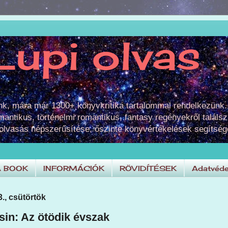
Lupi olvas
unk, mára már 1300+ könyvkritika tartalommal rendelkezünk.
omantikus, történelmi romantikus, fantasy regényekről találsz
 olvasás népszerűsítése, őszinte könyvértékelések segítség
A BOOK
INFORMÁCIÓK
RÖVIDÍTÉSEK
Adatvéde
3., csütörtök
sin: Az ötödik évszak