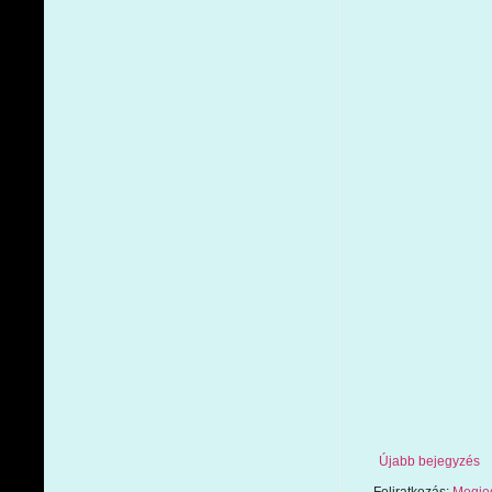
Újabb bejegyzés