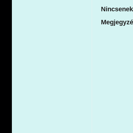
Nincsenek
Megjegyzé