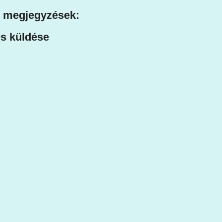
 megjegyzések:
s küldése