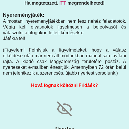
Ha megtetszett,
ITT
megrendelheted!
Nyereményjáték:
A mostani nyereményjátékban nem lesz nehéz feladatotok.
Végig kell olvasnotok figyelmesen a beleolvasót és
válaszolni a blogokon feltett kérdésekre.
Játékra fel!
(Figyelem! Felhívjuk a figyelmeteket, hogy a válasz
elküldése után már nem áll módunkban manuálisan javítani
rajta. A kiadó csak Magyarország területére postáz. A
nyerteseket e-mailben értesítjük. Amennyiben 72 órán belül
nem jelentkezik a szerencsés, újabb nyertest sorsolunk.)
Hová fognak költözni Fridáék?