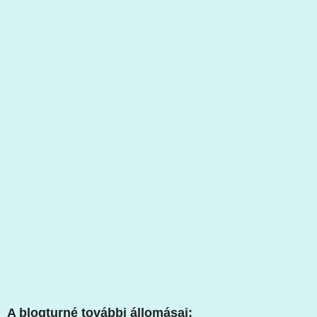
A blogturné további állomásai: