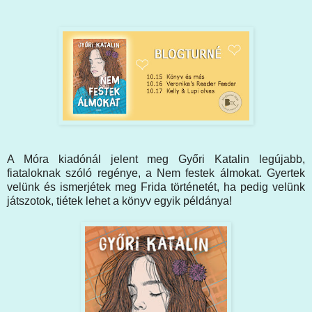
A Móra kiadónál jelent meg Győri Katalin legújabb,
fiataloknak szóló regénye, a Nem festek álmokat. Gyertek
velünk és ismerjétek meg Frida történetét, ha pedig velünk
játszotok, tiétek lehet a könyv egyik példánya!