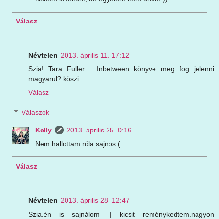
Válasz
Névtelen
2013. április 11. 17:12
Szia! Tara Fuller : Inbetween könyve meg fog jelenni
magyarul? köszi
Válasz
Válaszok
Kelly
2013. április 25. 0:16
Nem hallottam róla sajnos:(
Válasz
Névtelen
2013. április 28. 12:47
Szia.én is sajnálom :| kicsit reménykedtem.nagyon