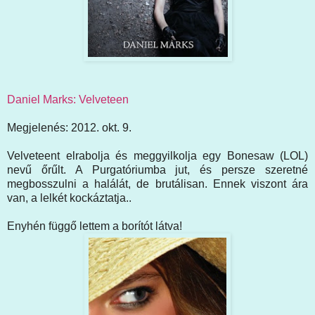
Daniel Marks: Velveteen
Megjelenés: 2012. okt. 9.
Velveteent elrabolja és meggyilkolja egy Bonesaw (LOL)
nevű őrűlt. A Purgatóriumba jut, és persze szeretné
megbosszulni a halálát, de brutálisan. Ennek viszont ára
van, a lelkét kockáztatja..
Enyhén függő lettem a borítót látva!