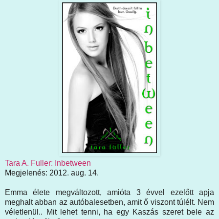
Tara A. Fuller: Inbetween
Megjelenés: 2012. aug. 14.
Emma élete megváltozott, amióta 3 évvel ezelőtt apja
meghalt abban az autóbalesetben, amit ő viszont túlélt. Nem
véletlenül.. Mit lehet tenni, ha egy Kaszás szeret bele az