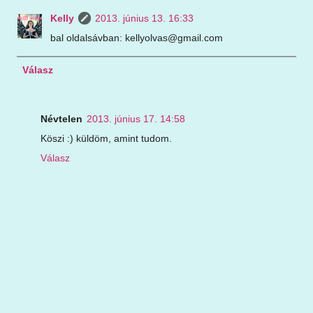
Kelly
2013. június 13. 16:33
bal oldalsávban: kellyolvas@gmail.com
Válasz
Névtelen
2013. június 17. 14:58
Köszi :) küldöm, amint tudom.
Válasz