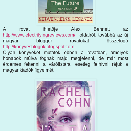
A rovat ihletője Alex Bennett az
http://www.electrifyingreviews.com/
oldalról, továbbá az új
magyar blogger rovatokat összefogó
http://konyvesblogok.blogspot.com
Olyan könyveket mutatok ebben a rovatban, amelyek
hónapok múlva fognak majd megjelenni, de már most
érdemes feltenni a várólistára, esetleg felhívni rájuk a
magyar kiadók figyelmét.