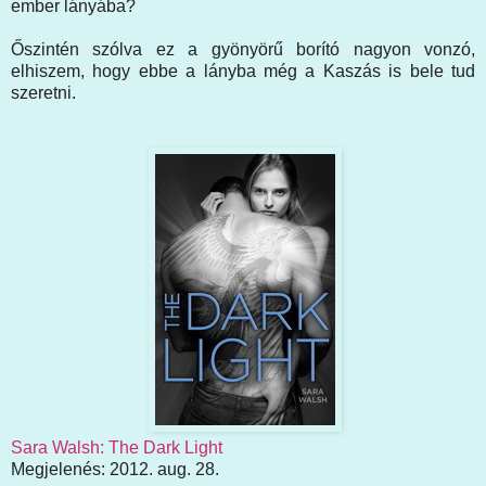
ember lányába?
Őszintén szólva ez a gyönyörű borító nagyon vonzó,
elhiszem, hogy ebbe a lányba még a Kaszás is bele tud
szeretni.
Sara Walsh: The Dark Light
Megjelenés: 2012. aug. 28.