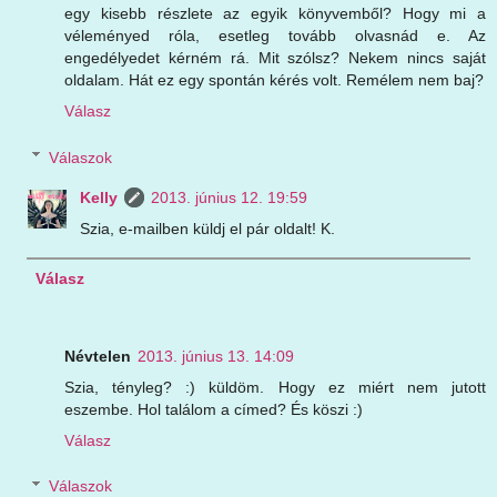
egy kisebb részlete az egyik könyvemből? Hogy mi a
véleményed róla, esetleg tovább olvasnád e. Az
engedélyedet kérném rá. Mit szólsz? Nekem nincs saját
oldalam. Hát ez egy spontán kérés volt. Remélem nem baj?
Válasz
Válaszok
Kelly
2013. június 12. 19:59
Szia, e-mailben küldj el pár oldalt! K.
Válasz
Névtelen
2013. június 13. 14:09
Szia, tényleg? :) küldöm. Hogy ez miért nem jutott
eszembe. Hol találom a címed? És köszi :)
Válasz
Válaszok