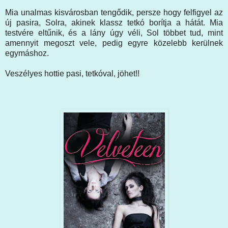
Mia unalmas kisvárosban tengődik, persze hogy felfigyel az
új pasira, Solra, akinek klassz tetkó borítja a hátát. Mia
testvére eltűnik, és a lány úgy véli, Sol többet tud, mint
amennyit megoszt vele, pedig egyre közelebb kerülnek
egymáshoz.
Veszélyes hottie pasi, tetkóval, jöhet!!