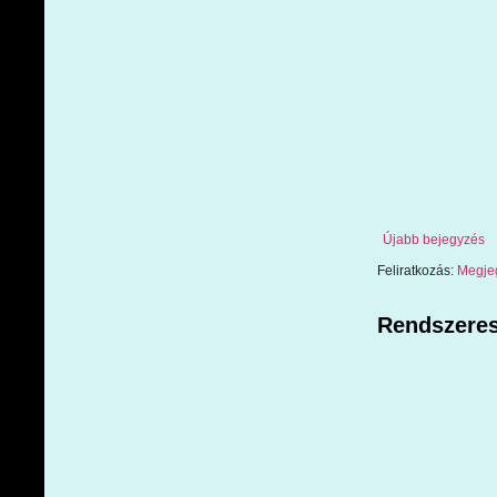
Újabb bejegyzés
Feliratkozás:
Megje
Rendszeres