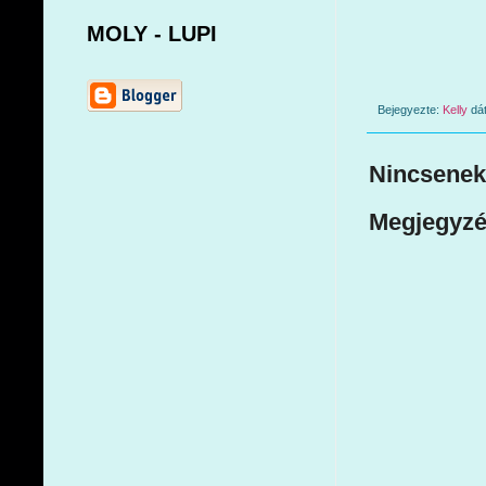
MOLY - LUPI
Bejegyezte:
Kelly
dá
Nincsenek
Megjegyzé