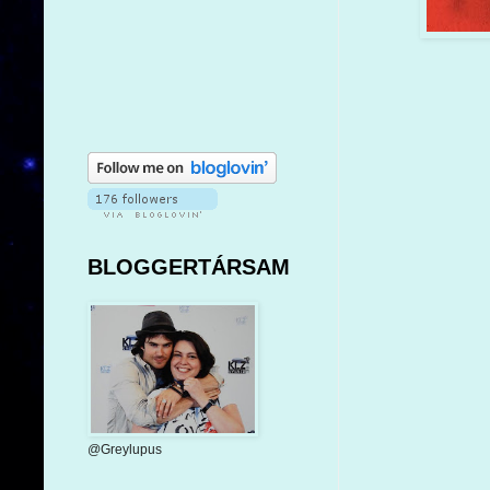
BLOGGERTÁRSAM
@Greylupus