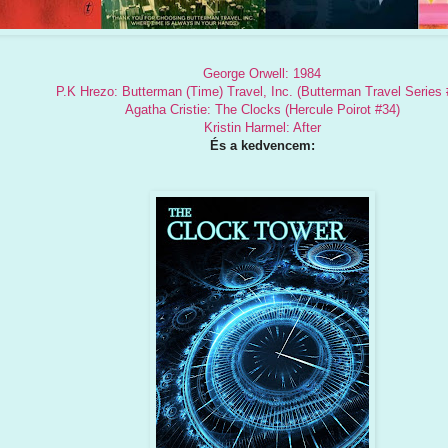
George Orwell: 1984
P.K Hrezo: Butterman (Time) Travel, Inc. (Butterman Travel Series 
Agatha Cristie: The Clocks (Hercule Poirot #34)
Kristin Harmel: After
És a kedvencem: