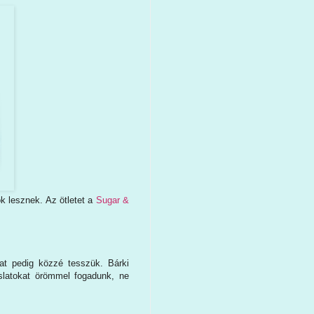
k lesznek. Az ötletet a
Sugar &
at pedig közzé tesszük. Bárki
slatokat örömmel fogadunk, ne