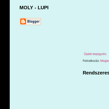
MOLY - LUPI
Újabb bejegyzés
Feliratkozás:
Megje
Rendszeres