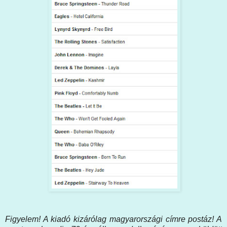
Figyelem! A kiadó kizárólag magyarországi címre postáz! A