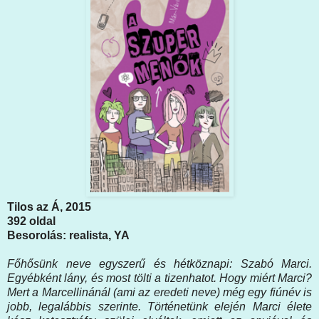
Tilos az Á, 2015
392 oldal
Besorolás: realista, YA
Főhősünk neve egyszerű és hétköznapi: Szabó Marci.
Egyébként lány, és most tölti a tizenhatot. Hogy miért Marci?
Mert a Marcellinánál (ami az eredeti neve) még egy fiúnév is
jobb, legalábbis szerinte. Történetünk elején Marci élete