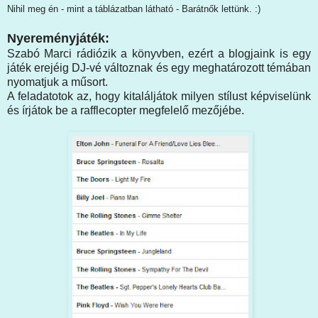
Nihil meg én - mint a táblázatban látható - Barátnők lettünk. :)
Nyereményjáték:
Szabó Marci rádiózik a könyvben, ezért a blogjaink is egy
játék erejéig DJ-vé változnak és egy meghatározott témában
nyomatjuk a műsort.
A feladatotok az, hogy kitaláljátok milyen stílust képviselünk
és írjátok be a rafflecopter megfelelő mezőjébe.