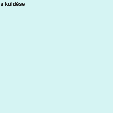
s küldése