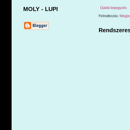
MOLY - LUPI
Újabb bejegyzés
Feliratkozás:
Megje
Rendszeres