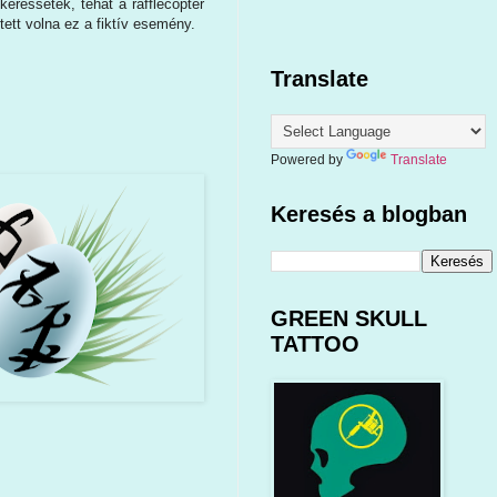
keressetek, tehát a rafflecopter
ett volna ez a fiktív esemény.
Translate
Powered by
Translate
Keresés a blogban
GREEN SKULL
TATTOO