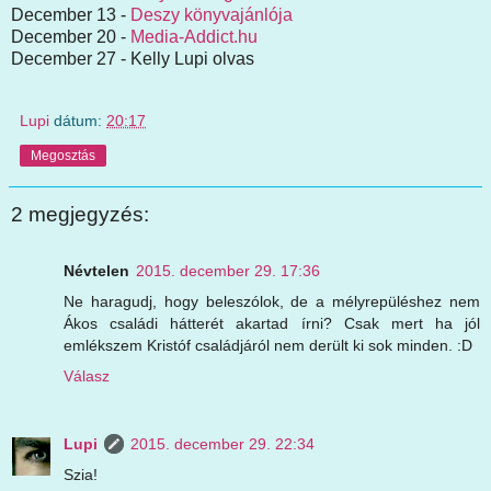
December 13 -
Deszy könyvajánlója
December 20 -
Media-Addict.hu
December 27 - Kelly Lupi olvas
Lupi
dátum:
20:17
Megosztás
2 megjegyzés:
Névtelen
2015. december 29. 17:36
Ne haragudj, hogy beleszólok, de a mélyrepüléshez nem
Ákos családi hátterét akartad írni? Csak mert ha jól
emlékszem Kristóf családjáról nem derült ki sok minden. :D
Válasz
Lupi
2015. december 29. 22:34
Szia!