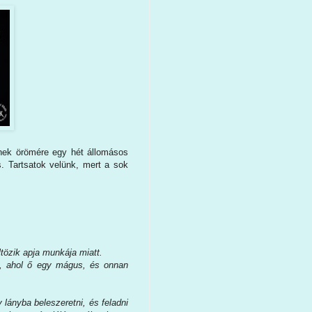
Ennek örömére egy hét állomásos
s. Tartsatok velünk, mert a sok
tözik apja munkája miatt.
ik, ahol ő egy mágus, és onnan
lányba beleszeretni, és feladni