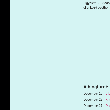
Figyelem! A kiadó
ellenkező esetben 
A blogturné 
December 13 -
Bi
December 22 -
Kri
December 27 -
Des