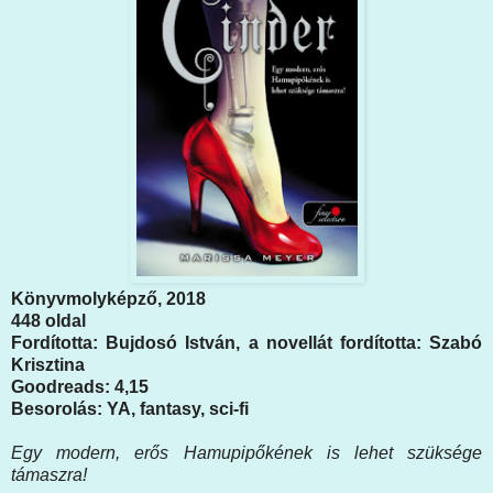
Könyvmolyképző, 2018
448 oldal
Fordította: Bujdosó István, a novellát fordította: Szabó
Krisztina
Goodreads: 4,15
Besorolás: YA, fantasy, sci-fi
Egy modern, erős Hamupipőkének is lehet szüksége
támaszra!