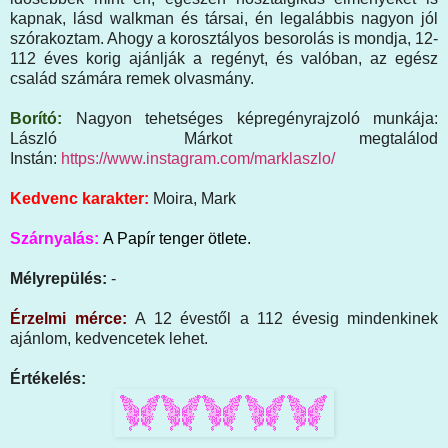
kapnak, lásd walkman és társai, én legalábbis nagyon jól
szórakoztam. Ahogy a korosztályos besorolás is mondja, 12-
112 éves korig ajánlják a regényt, és valóban, az egész
család számára remek olvasmány.
Borító:
Nagyon tehetséges képregényrajzoló munkája:
László Márkot megtalálod
Instán:
https://www.instagram.com/marklaszlo/
Kedvenc karakter:
Moira, Mark
Szárnyalás:
A Papír tenger ötlete.
Mélyrepülés:
-
Érzelmi mérce:
A 12 évestől a 112 évesig mindenkinek
ajánlom, kedvencetek lehet.
Értékelés: