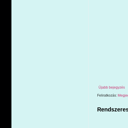
Újabb bejegyzés
Feliratkozás:
Megje
Rendszeres