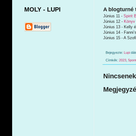
MOLY - LUPI
A blogturné 
Június 11 -
Spirit 
Június 12 -
Könyv
Június 13 - Kelly 
Június 14 - Fanni’s
Június 15 - A Szof
Bejegyezte:
Lupi
dá
Címkék:
2023
,
5pon
Nincsenek
Megjegyzé