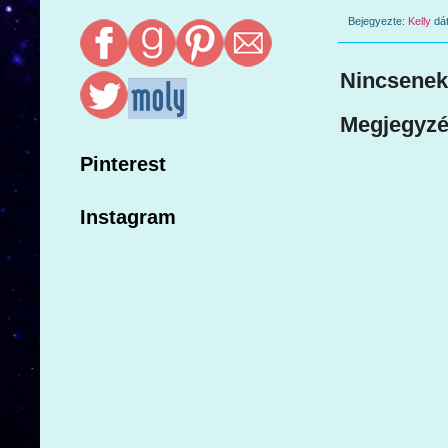
Bejegyezte:
Kelly
dá
Nincsenek
Megjegyzé
Pinterest
Instagram