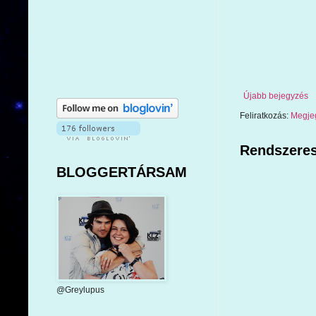
Újabb bejegyzés
Feliratkozás:
Megje
Rendszeres
BLOGGERTÁRSAM
@Greylupus