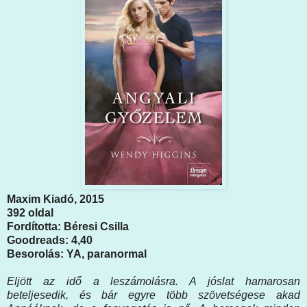
Maxim Kiadó, 2015
392 oldal
Fordította: Béresi Csilla
Goodreads: 4,40
Besorolás: YA, paranormal
Eljött az idő a leszámolásra. A jóslat hamarosan
beteljesedik, és bár egyre több szövetségese akad