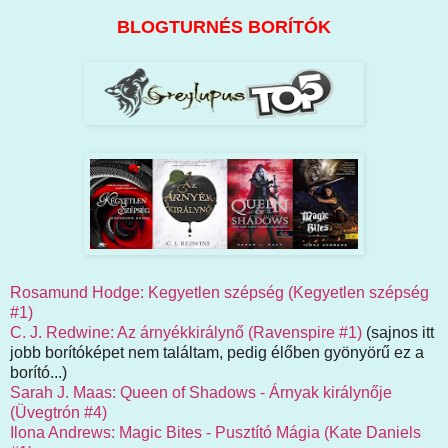
BLOGTURNÉS BORÍTÓK
Rosamund Hodge: Kegyetlen szépség (Kegyetlen szépség
#1)
C. J. Redwine: Az árnyékkirálynő (Ravenspire #1)
(sajnos itt
jobb borítóképet nem találtam, pedig élőben gyönyörű ez a
borító...)
Sarah J. Maas: Queen of Shadows - Árnyak királynője
(Üvegtrón #4)
Ilona Andrews: Magic Bites - Pusztító Mágia (Kate Daniels