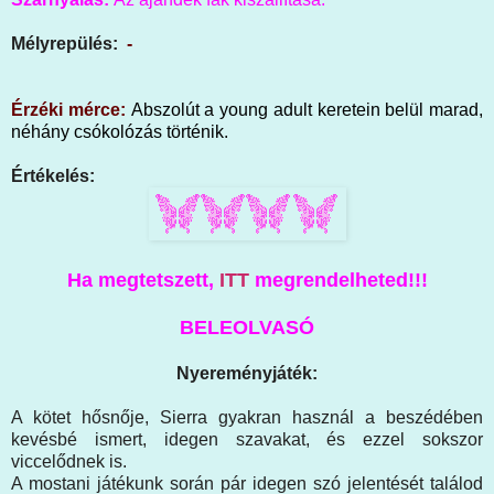
Mélyrepülés:
-
Érzéki mérce:
Abszolút a young adult keretein belül marad,
néhány csókolózás történik.
Értékelés:
Ha megtetszett,
ITT
megrendelheted!!!
BELEOLVASÓ
Nyereményjáték:
A kötet hősnője, Sierra gyakran használ a beszédében
kevésbé ismert, idegen szavakat, és ezzel sokszor
viccelődnek is.
A mostani játékunk során pár idegen szó jelentését találod