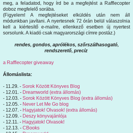
meg, a feladatod, hogy írd be a megfejtést a Rafflecopter
doboz megfelelő sorába.
(Figyelem! A megfejtéseket elküldés után nem áll
módunkban javítani. A nyertesnek 72 órán belül válaszolnia
kell a kiértesítő e-mailre, ellenkező esetben új nyertest
sorsolunk. A kiadó csak magyarországi címre postáz.)
rendes, gondos, aprólékos, szőrszálhasogató,
rendszerető, precíz
a Rafflecopter giveaway
Állomáslista:
- 11.29. -
Sorok Között Könyves Blog
- 12.01. -
Dreamworld (extra állomás)
- 12.03. -
Sorok Között Könyves Blog (extra állomás)
- 12.05. -
Never Let Me Go blog
- 12.07. -
Hagyjatok! Olvasok! (extra állomás)
- 12.09. -
Deszy könyvajánlója
- 12.11. -
Hagyjatok! Olvasok!
- 12.13. -
CBooks