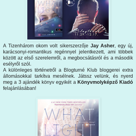
A Tizenhárom okom volt sikerszerzője
Jay Asher
, egy új,
karácsonyi-romantikus regénnyel jelentkezett, ami többek
között az első szerelemről, a megbocsátásról és a második
esélyről szól.
A különleges történetről a Blogturné Klub bloggerei extra
állomásokkal tarkítva mesélnek. Játssz velünk, és nyerd
meg a 3 ajándék könyv egyikét a
Könyvmolyképző Kiadó
felajánlásában!