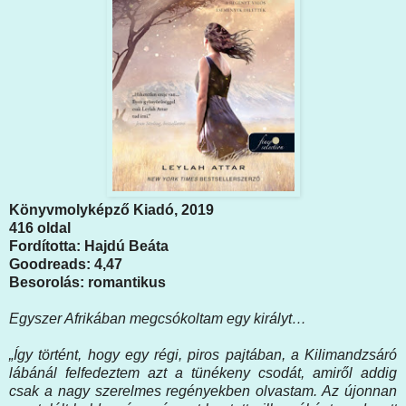
Könyvmolyképző Kiadó, 2019
416 oldal
Fordította: Hajdú Beáta
Goodreads: 4,47
Besorolás: romantikus
Egyszer ​Afrikában megcsókoltam egy királyt…
„Így történt, hogy egy régi, piros pajtában, a Kilimandzsáró
lábánál felfedeztem azt a tünékeny csodát, amiről addig
csak a nagy szerelmes regényekben olvastam. Az újonnan