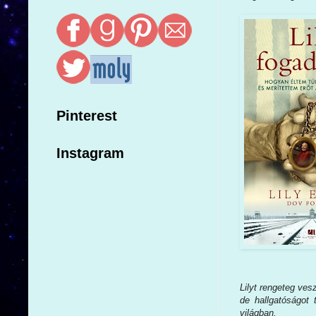
Pinterest
Instagram
Lilyt rengeteg ves
de hallgatóságot 
világban.