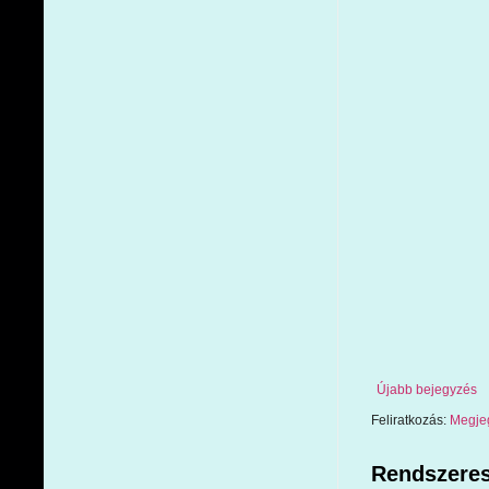
Újabb bejegyzés
Feliratkozás:
Megje
Rendszeres