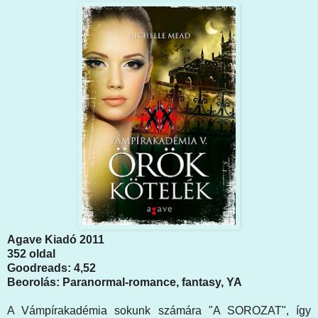
Agave Kiadó 2011
352 oldal
Goodreads: 4,52
Beorolás: Paranormal-romance, fantasy, YA
A Vámpírakadémia sokunk számára "A SOROZAT", így