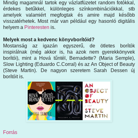
Mindig magamnál tartok egy vázlatfüzetet random fotókkal,
érdekes betűkkel, különleges színkombinációkkal, stb
amelyek valamiért megfogtak és amire majd később
visszatérhetek. Most már van például egy hasonló digitális
helyem a
Pinteresten
is.
Melyek most a kedvenc könyvborítóid?
Mostanság az igazán egyszerű, de ötletes borítók
inspirálnak (még akkor is, ha azok nem gyerekkönyvek
borítói), mint a Hová tűntél, Bernadette? (Maria Semple),
Slow Lighting (Eduardo C.Corral) és az An Object of Beauty
(Steve Martin). De nagyon szeretem Sarah Dessen új
borítóit is.
Forrás