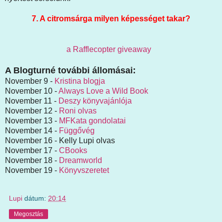
7. A citromsárga milyen képességet takar?
a Rafflecopter giveaway
A Blogturné további állomásai:
November 9 -
Kristina blogja
November 10 -
Always Love a Wild Book
November 11 -
Deszy könyvajánlója
November 12 -
Roni olvas
November 13 -
MFKata gondolatai
November 14 -
Függővég
November 16 - Kelly Lupi olvas
November 17 -
CBooks
November 18 -
Dreamworld
November 19 -
Könyvszeretet
Lupi
dátum:
20:14
Megosztás