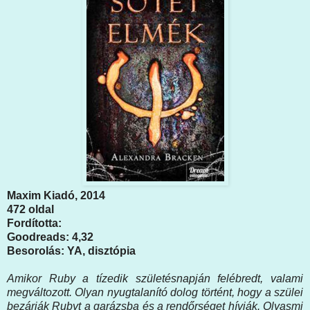
Maxim Kiadó, 2014
472 oldal
Fordította:
Goodreads: 4,32
Besorolás: YA, disztópia
Amikor Ruby a tízedik születésnapján felébredt, valami
megváltozott. Olyan nyugtalanító dolog történt, hogy a szülei
bezárják Rubyt a garázsba és a rendőrséget hívják. Olyasmi