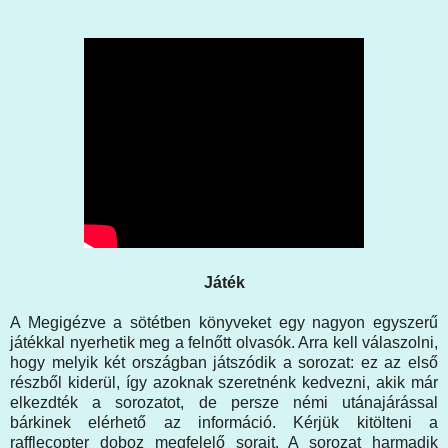
Játék
A Megigézve a sötétben könyveket egy nagyon egyszerű
játékkal nyerhetik meg a felnőtt olvasók. Arra kell válaszolni,
hogy melyik két országban játszódik a sorozat: ez az első
részből kiderül, így azoknak szeretnénk kedvezni, akik már
elkezdték a sorozatot, de persze némi utánajárással
bárkinek elérhető az információ. Kérjük kitölteni a
rafflecopter doboz megfelelő sorait. A sorozat harmadik