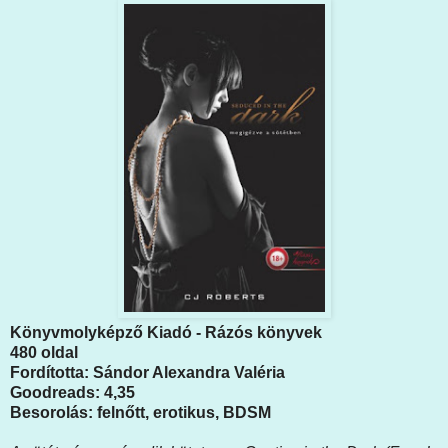
Könyvmolyképző Kiadó - Rázós könyvek
480 oldal
Fordította: Sándor Alexandra Valéria
Goodreads: 4,35
Besorolás: felnőtt, erotikus, BDSM