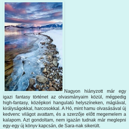
Nagyon hiányzott már egy
igazi fantasy történet az olvasmányaim közül, mégpedig
high-fantasy, középkori hangulatú helyszíneken, mágiával,
királyságokkal, harcosokkal. A Hó, mint hamu olvasásával új
kedvenc világot avattam, és a szerzője előtt megemelem a
kalapom. Azt gondoltam, nem igazán tudnak már meglepni
egy-egy új könyv kapcsán, de Sara-nak sikerült.