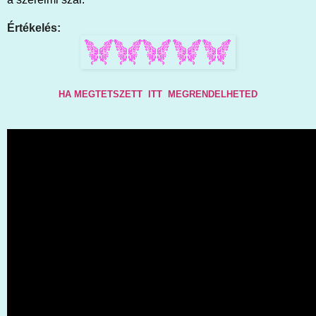
Értékelés:
HA MEGTETSZETT ITT MEGRENDELHETED