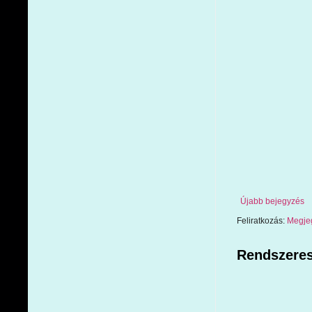
Újabb bejegyzés
Feliratkozás:
Megje
Rendszeres