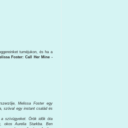
ggereinket turnéjukon, és ha a
lissa Foster: Call Her Mine -
szerzője, Melissa Foster egy
ba, szóval egy instant család és
 a szívügyeket. Örök idők óta
ú, okos Aurelia Starkba. Ben