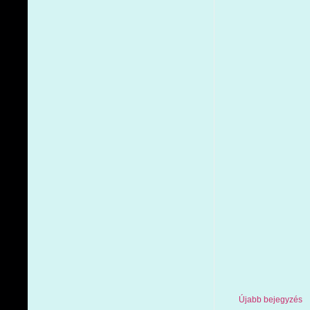
Újabb bejegyzés