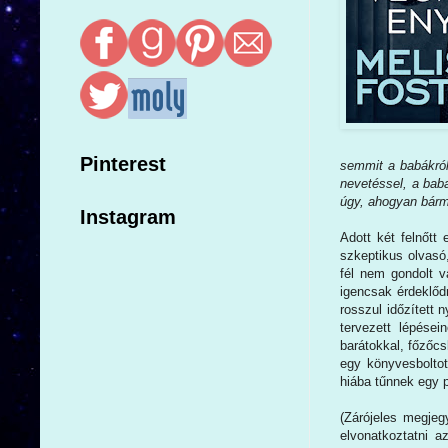
Pinterest
semmit a babákról,
nevetéssel, a bab
úgy, ahogyan bárm
Instagram
Adott két felnőtt
szkeptikus olvasó
fél nem gondolt v
igencsak érdeklődn
rosszul időzített
tervezett lépésein
barátokkal, főzőc
egy könyvesboltot
hiába tűnnek egy 
(Zárójeles megje
elvonatkoztatni a