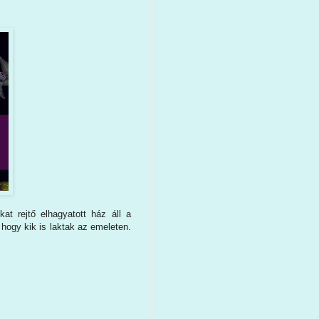
kat rejtő elhagyatott ház áll a
 hogy kik is laktak az emeleten.