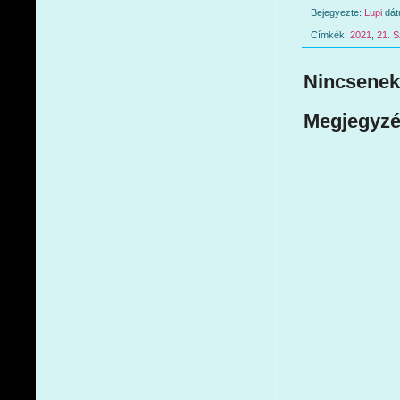
Bejegyezte:
Lupi
dá
Címkék:
2021
,
21. 
Nincsenek
Megjegyzé