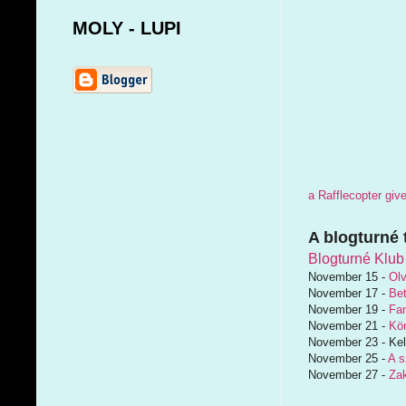
MOLY - LUPI
a Rafflecopter gi
A blogturné 
Blogturné Klub
November 15 -
Ol
November 17 -
Bet
November 19 -
Fan
November 21 -
Kö
November 23 - Kel
November 25 -
A s
November 27 -
Zak