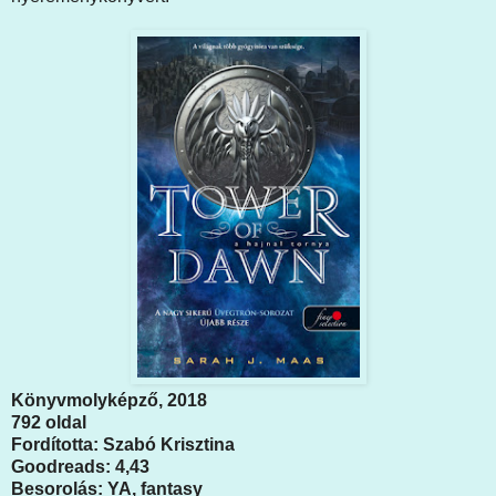
Könyvmolyképző, 2018
792 oldal
Fordította: Szabó Krisztina
Goodreads: 4,43
Besorolás: YA, fantasy