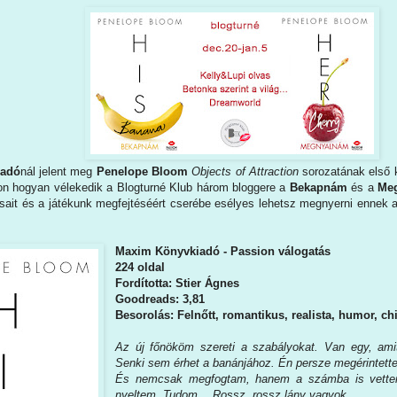
iadó
nál jelent meg
Penelope Bloom
Objects of Attraction
sorozatának első k
jon hogyan vélekedik a Blogturné Klub három bloggere a
Bekapnám
és a
Me
ásait és a játékunk megfejtéséért cserébe esélyes lehetsz megnyerni ennek 
Maxim Könyvkiadó - Passion válogatás
224 oldal
Fordította: Stier Ágnes
Goodreads: 3,81
Besorolás: Felnőtt, romantikus, realista, humor, chi
Az új főnököm szereti a szabályokat. Van egy, a
Senki sem érhet a banánjához. Én persze megérintett
És nemcsak megfogtam, hanem a számba is vett
nyeltem. Tudom… Rossz, rossz lány vagyok.